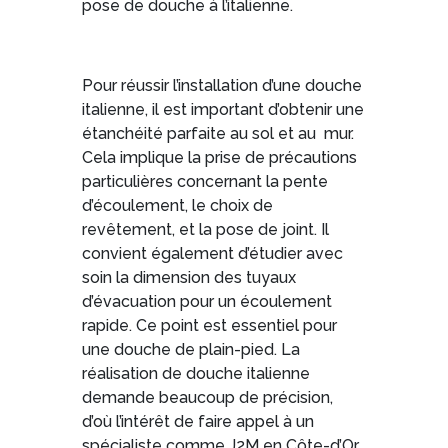
pose de douche à l’italienne.
Pour réussir l’installation d’une douche
italienne, il est important d’obtenir une
étanchéité parfaite au sol et au mur.
Cela implique la prise de précautions
particulières concernant la pente
d’écoulement, le choix de
revêtement, et la pose de joint. Il
convient également d’étudier avec
soin la dimension des tuyaux
d’évacuation pour un écoulement
rapide. Ce point est essentiel pour
une douche de plain-pied. La
réalisation de douche italienne
demande beaucoup de précision,
d’où l’intérêt de faire appel à un
spécialiste comme J2M en Côte-d’Or