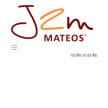
03 80 21 51 85